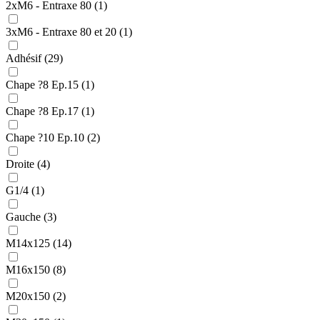
2xM6 - Entraxe 80 (1)
3xM6 - Entraxe 80 et 20 (1)
Adhésif (29)
Chape ?8 Ep.15 (1)
Chape ?8 Ep.17 (1)
Chape ?10 Ep.10 (2)
Droite (4)
G1/4 (1)
Gauche (3)
M14x125 (14)
M16x150 (8)
M20x150 (2)