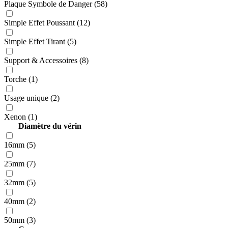
Plaque Symbole de Danger (58)
Simple Effet Poussant (12)
Simple Effet Tirant (5)
Support & Accessoires (8)
Torche (1)
Usage unique (2)
Xenon (1)
Diamètre du vérin
16mm (5)
25mm (7)
32mm (5)
40mm (2)
50mm (3)