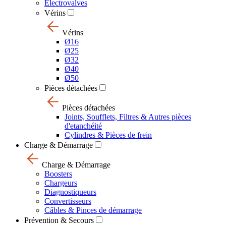
Electrovalves
Vérins
Vérins
Ø16
Ø25
Ø32
Ø40
Ø50
Pièces détachées
Pièces détachées
Joints, Soufflets, Filtres & Autres pièces
d'etanchéité
Cylindres & Pièces de frein
Charge & Démarrage
Charge & Démarrage
Boosters
Chargeurs
Diagnostiqueurs
Convertisseurs
Câbles & Pinces de démarrage
Prévention & Secours