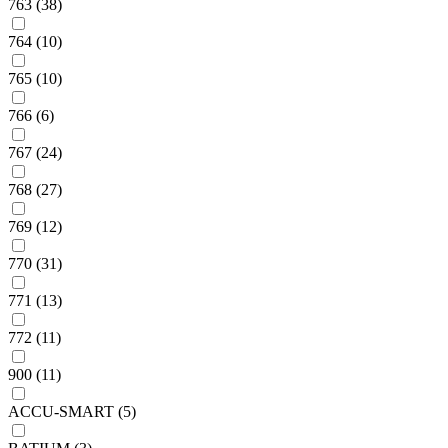
763 (38)
764 (10)
765 (10)
766 (6)
767 (24)
768 (27)
769 (12)
770 (31)
771 (13)
772 (11)
900 (11)
ACCU-SMART (5)