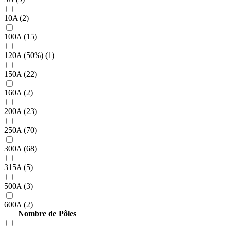
10A (2)
100A (15)
120A (50%) (1)
150A (22)
160A (2)
200A (23)
250A (70)
300A (68)
315A (5)
500A (3)
600A (2)
Nombre de Pôles