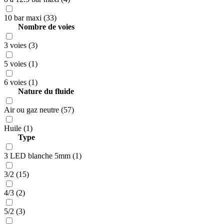
10 bar maxi (33)
Nombre de voies
3 voies (3)
5 voies (1)
6 voies (1)
Nature du fluide
Air ou gaz neutre (57)
Huile (1)
Type
3 LED blanche 5mm (1)
3/2 (15)
4/3 (2)
5/2 (3)