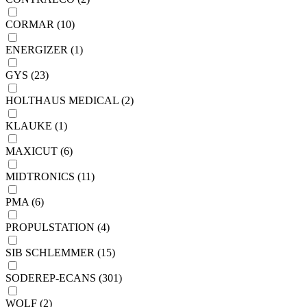
CORMAR (10)
ENERGIZER (1)
GYS (23)
HOLTHAUS MEDICAL (2)
KLAUKE (1)
MAXICUT (6)
MIDTRONICS (11)
PMA (6)
PROPULSTATION (4)
SIB SCHLEMMER (15)
SODEREP-ECANS (301)
WOLF (2)