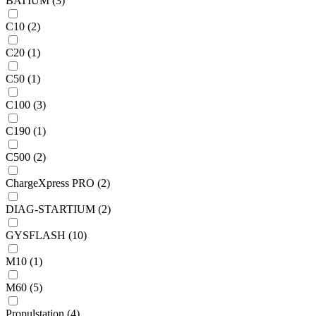
BATIUM (3)
C10 (2)
C20 (1)
C50 (1)
C100 (3)
C190 (1)
C500 (2)
ChargeXpress PRO (2)
DIAG-STARTIUM (2)
GYSFLASH (10)
M10 (1)
M60 (5)
Propulstation (4)