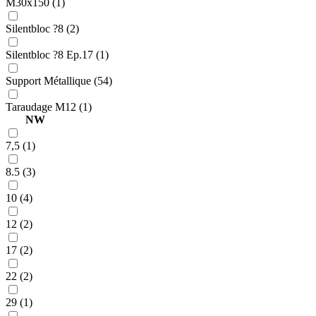
M30x150 (1)
Silentbloc ?8 (2)
Silentbloc ?8 Ep.17 (1)
Support Métallique (54)
Taraudage M12 (1)
NW
7,5 (1)
8.5 (3)
10 (4)
12 (2)
17 (2)
22 (2)
29 (1)