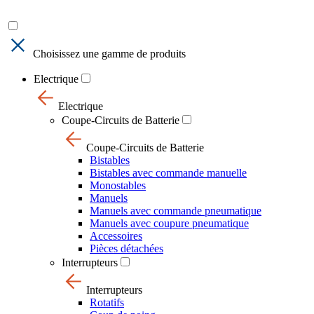
Choisissez une gamme de produits
Electrique
Electrique
Coupe-Circuits de Batterie
Coupe-Circuits de Batterie
Bistables
Bistables avec commande manuelle
Monostables
Manuels
Manuels avec commande pneumatique
Manuels avec coupure pneumatique
Accessoires
Pièces détachées
Interrupteurs
Interrupteurs
Rotatifs