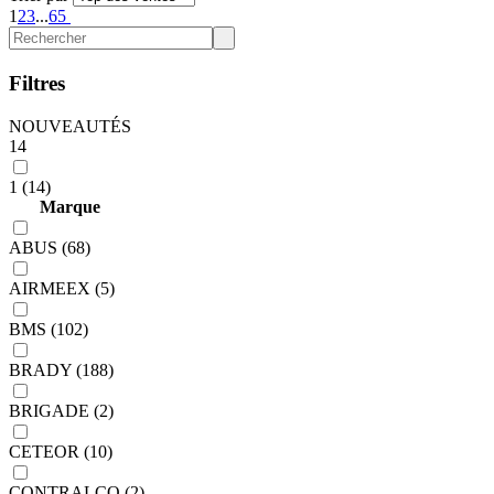
1
2
3
...
65
Filtres
NOUVEAUTÉS
14
1 (14)
Marque
ABUS (68)
AIRMEEX (5)
BMS (102)
BRADY (188)
BRIGADE (2)
CETEOR (10)
CONTRALCO (2)