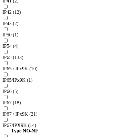
IP41 (2)
IP42 (12)
IP43 (2)
IP50 (1)
IP54 (4)
IP65 (133)
IP65 / IPx9K (10)
IP65/IPx9K (1)
IP66 (5)
IP67 (18)
IP67 / IPx9K (21)
IP67/IPX9K (14)
Type NO-NF