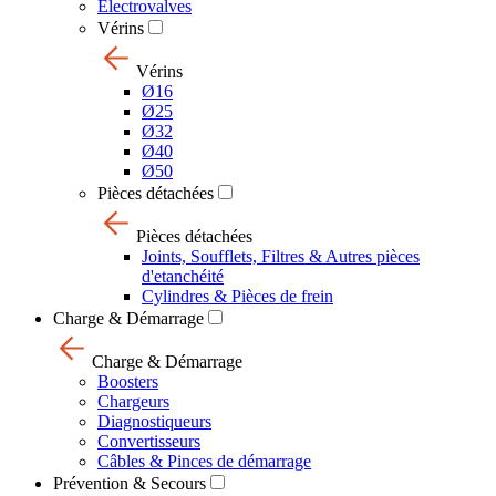
Electrovalves
Vérins
Vérins
Ø16
Ø25
Ø32
Ø40
Ø50
Pièces détachées
Pièces détachées
Joints, Soufflets, Filtres & Autres pièces
d'etanchéité
Cylindres & Pièces de frein
Charge & Démarrage
Charge & Démarrage
Boosters
Chargeurs
Diagnostiqueurs
Convertisseurs
Câbles & Pinces de démarrage
Prévention & Secours