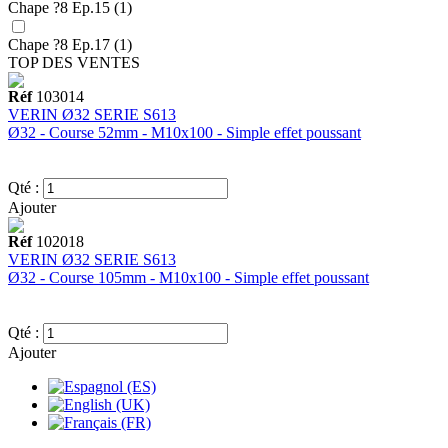
Chape ?8 Ep.15 (1)
Chape ?8 Ep.17 (1)
TOP DES VENTES
Réf
103014
VERIN Ø32 SERIE S613
Ø32 - Course 52mm - M10x100 - Simple effet poussant
Qté :
Ajouter
Réf
102018
VERIN Ø32 SERIE S613
Ø32 - Course 105mm - M10x100 - Simple effet poussant
Qté :
Ajouter