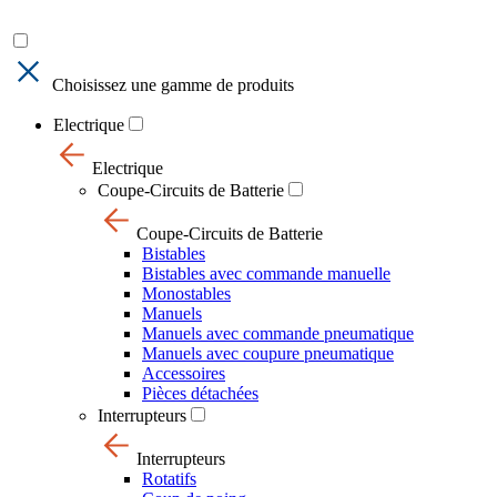
Choisissez une gamme de produits
Electrique
Electrique
Coupe-Circuits de Batterie
Coupe-Circuits de Batterie
Bistables
Bistables avec commande manuelle
Monostables
Manuels
Manuels avec commande pneumatique
Manuels avec coupure pneumatique
Accessoires
Pièces détachées
Interrupteurs
Interrupteurs
Rotatifs