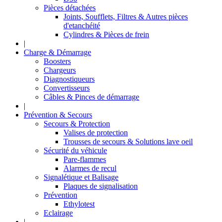
Pièces détachées
Joints, Soufflets, Filtres & Autres pièces
d'etanchéité
Cylindres & Pièces de frein
|
Charge & Démarrage
Boosters
Chargeurs
Diagnostiqueurs
Convertisseurs
Câbles & Pinces de démarrage
|
Prévention & Secours
Secours & Protection
Valises de protection
Trousses de secours & Solutions lave oeil
Sécurité du véhicule
Pare-flammes
Alarmes de recul
Signalétique et Balisage
Plaques de signalisation
Prévention
Ethylotest
Eclairage
|