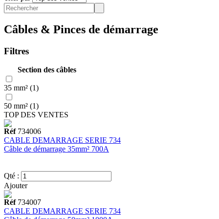
Câbles & Pinces de démarrage
Filtres
Section des câbles
35 mm² (1)
50 mm² (1)
TOP DES VENTES
Réf
734006
CABLE DEMARRAGE SERIE 734
Câble de démarrage 35mm² 700A
Qté :
Ajouter
Réf
734007
CABLE DEMARRAGE SERIE 734