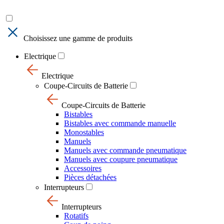
Choisissez une gamme de produits
Electrique
Electrique
Coupe-Circuits de Batterie
Coupe-Circuits de Batterie
Bistables
Bistables avec commande manuelle
Monostables
Manuels
Manuels avec commande pneumatique
Manuels avec coupure pneumatique
Accessoires
Pièces détachées
Interrupteurs
Interrupteurs
Rotatifs