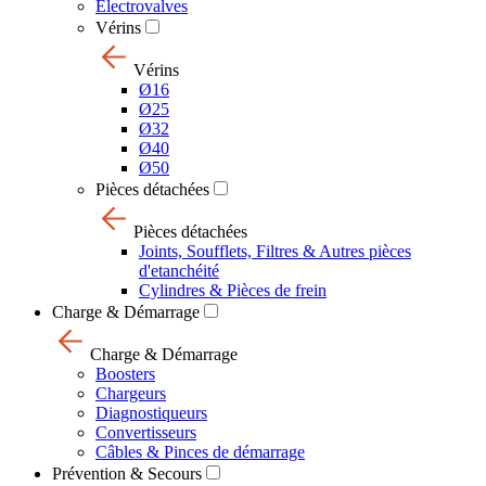
Electrovalves
Vérins
Vérins
Ø16
Ø25
Ø32
Ø40
Ø50
Pièces détachées
Pièces détachées
Joints, Soufflets, Filtres & Autres pièces
d'etanchéité
Cylindres & Pièces de frein
Charge & Démarrage
Charge & Démarrage
Boosters
Chargeurs
Diagnostiqueurs
Convertisseurs
Câbles & Pinces de démarrage
Prévention & Secours