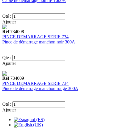
Câble de démarrage 50mm² 1000A
Qté :
Ajouter
Réf
734008
PINCE DEMARRAGE SERIE 734
Pince de démarrage manchon noir 300A
Qté :
Ajouter
Réf
734009
PINCE DEMARRAGE SERIE 734
Pince de démarrage manchon rouge 300A
Qté :
Ajouter