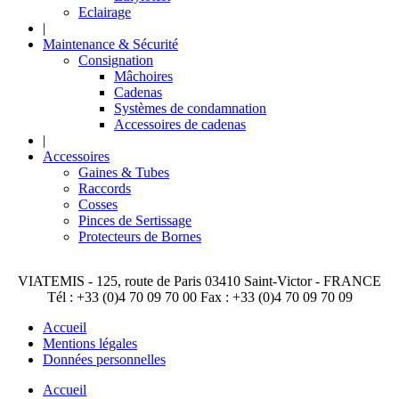
Eclairage
|
Maintenance & Sécurité
Consignation
Mâchoires
Cadenas
Systèmes de condamnation
Accessoires de cadenas
|
Accessoires
Gaines & Tubes
Raccords
Cosses
Pinces de Sertissage
Protecteurs de Bornes
VIATEMIS - 125, route de Paris 03410 Saint-Victor - FRANCE
Tél : +33 (0)4 70 09 70 00 Fax : +33 (0)4 70 09 70 09
Accueil
Mentions légales
Données personnelles
Accueil