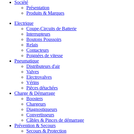
Société
Présentation
Produits & Marques
Electrique
Coupe-Circuits de Batterie
Interrupteurs
Boutons Poussoirs
Relais
Contacteurs
Poignées de vitesse
Pneumatique
Distributeurs d'air
Valves
Electrovalves
Vérins
Pièces détachées
Charge & Démarrage
Boosters
Chargeurs
Diagnostiqueurs
Convertisseurs
Câbles & Pinces de démarrage
Prévention & Secours
Secours & Protection