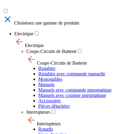
Choisissez une gamme de produits
Electrique
Electrique
Coupe-Circuits de Batterie
Coupe-Circuits de Batterie
Bistables
Bistables avec commande manuelle
Monostables
Manuels
Manuels avec commande pneumatique
Manuels avec coupure pneumatique
Accessoires
Pièces détachées
Interrupteurs
Interrupteurs
Rotatifs