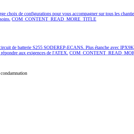
arge choix de configurations pour vous accompagner sur tous les chanti
soins.
COM_CONTENT_READ_MORE_TITLE
e-circuit de batterie S255 SODEREP-ECANS. Plus étanche avec IPX9K,
de répondre aux exigences de l'ATEX.
COM_CONTENT_READ_MOR
 condamnation