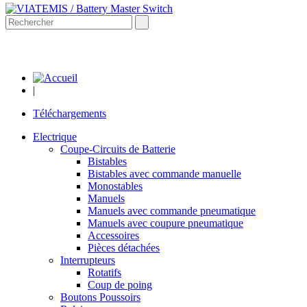
|
Téléchargements
Electrique
Coupe-Circuits de Batterie
Bistables
Bistables avec commande manuelle
Monostables
Manuels
Manuels avec commande pneumatique
Manuels avec coupure pneumatique
Accessoires
Pièces détachées
Interrupteurs
Rotatifs
Coup de poing
Boutons Poussoirs