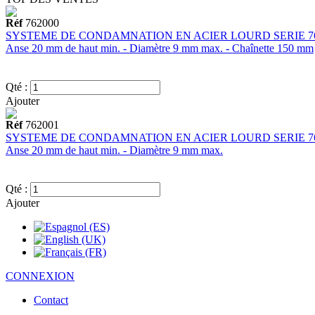
Réf
762000
SYSTEME DE CONDAMNATION EN ACIER LOURD SERIE 76
Anse 20 mm de haut min. - Diamètre 9 mm max. - Chaînette 150 mm
Qté :
Ajouter
Réf
762001
SYSTEME DE CONDAMNATION EN ACIER LOURD SERIE 76
Anse 20 mm de haut min. - Diamètre 9 mm max.
Qté :
Ajouter
CONNEXION
Contact