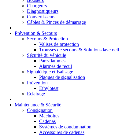
Boosters
Chargeurs
Diagnostiqueurs
Convertisseurs
Câbles & Pinces de démarrage
|
Prévention & Secours
Secours & Protection
Valises de protection
Trousses de secours & Solutions lave oeil
Sécurité du véhicule
Pare-flammes
Alarmes de recul
Signalétique et Balisage
Plaques de signalisation
Prévention
Ethylotest
Eclairage
|
Maintenance & Sécurité
Consignation
Mâchoires
Cadenas
Systèmes de condamnation
Accessoires de cadenas