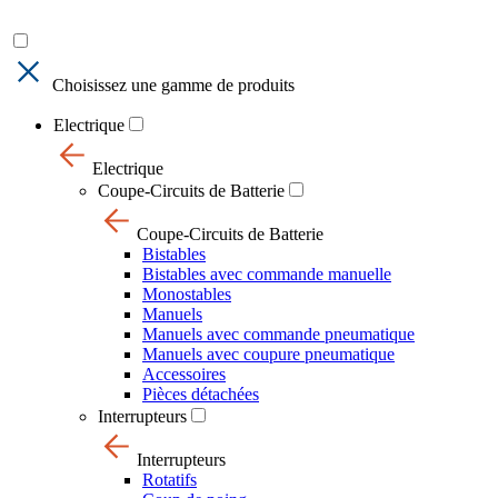
Choisissez une gamme de produits
Electrique
Electrique
Coupe-Circuits de Batterie
Coupe-Circuits de Batterie
Bistables
Bistables avec commande manuelle
Monostables
Manuels
Manuels avec commande pneumatique
Manuels avec coupure pneumatique
Accessoires
Pièces détachées
Interrupteurs
Interrupteurs
Rotatifs