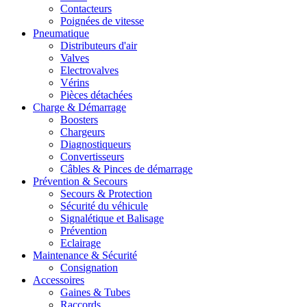
Contacteurs
Poignées de vitesse
Pneumatique
Distributeurs d'air
Valves
Electrovalves
Vérins
Pièces détachées
Charge & Démarrage
Boosters
Chargeurs
Diagnostiqueurs
Convertisseurs
Câbles & Pinces de démarrage
Prévention & Secours
Secours & Protection
Sécurité du véhicule
Signalétique et Balisage
Prévention
Eclairage
Maintenance & Sécurité
Consignation
Accessoires
Gaines & Tubes
Raccords