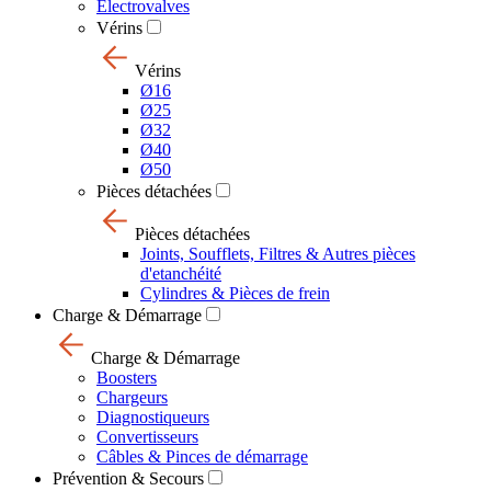
Electrovalves
Vérins
Vérins
Ø16
Ø25
Ø32
Ø40
Ø50
Pièces détachées
Pièces détachées
Joints, Soufflets, Filtres & Autres pièces
d'etanchéité
Cylindres & Pièces de frein
Charge & Démarrage
Charge & Démarrage
Boosters
Chargeurs
Diagnostiqueurs
Convertisseurs
Câbles & Pinces de démarrage
Prévention & Secours