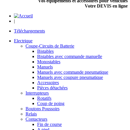
Vos équipements et accessoires pour véhicules
Votre DEVIS en ligne
|
Téléchargements
Electrique
Coupe-Circuits de Batterie
Bistables
Bistables avec commande manuelle
Monostables
Manuels
Manuels avec commande pneumatique
Manuels avec coupure pneumatique
Accessoires
Pièces détachées
Interrupteurs
Rotatifs
Coup de poing
Boutons Poussoirs
Relais
Contacteurs
Fin de course
A pied