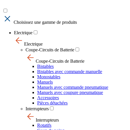
Choisissez une gamme de produits
Electrique
Electrique
Coupe-Circuits de Batterie
Coupe-Circuits de Batterie
Bistables
Bistables avec commande manuelle
Monostables
Manuels
Manuels avec commande pneumatique
Manuels avec coupure pneumatique
Accessoires
Pièces détachées
Interrupteurs
Interrupteurs
Rotatifs