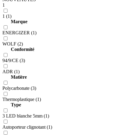
1
1 (1)
Marque
ENERGIZER (1)
WOLF (2)
Conformité
94/9/CE (3)
ADR (1)
Matière
Polycarbonate (3)
Thermoplastique (1)
Type
3 LED blanche 5mm (1)
Autoporteur clignotant (1)