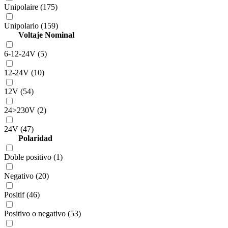
Unipolaire (175)
Unipolario (159)
Voltaje Nominal
6-12-24V (5)
12-24V (10)
12V (54)
24>230V (2)
24V (47)
Polaridad
Doble positivo (1)
Negativo (20)
Positif (46)
Positivo o negativo (53)