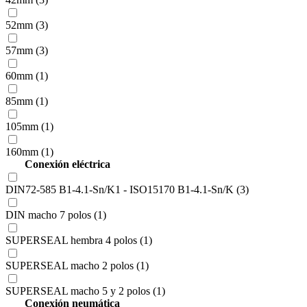
52mm (3)
57mm (3)
60mm (1)
85mm (1)
105mm (1)
160mm (1)
Conexión eléctrica
DIN72-585 B1-4.1-Sn/K1 - ISO15170 B1-4.1-Sn/K (3)
DIN macho 7 polos (1)
SUPERSEAL hembra 4 polos (1)
SUPERSEAL macho 2 polos (1)
SUPERSEAL macho 5 y 2 polos (1)
Conexión neumática