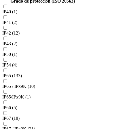
Grado de protección (ISO 20563)
IP40 (1)
IP41 (2)
IP42 (12)
IP43 (2)
IP50 (1)
IP54 (4)
IP65 (133)
IP65 / IPx9K (10)
IP65/IPx9K (1)
IP66 (5)
IP67 (18)
IP67 / IPx9K (21)