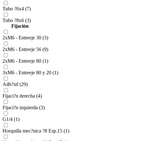
Tubo ?6x4 (7)
Tubo ?8x6 (3)
Fijación
2xM6 - Entreeje 30 (3)
2xM6 - Entreeje 56 (9)
2xM6 - Entreeje 80 (1)
3xM6 - Entreeje 80 y 20 (1)
Adh?sif (29)
Fijaci?n derecha (4)
Fijaci?n izquierda (3)
G1/4 (1)
Horquilla mec?nica ?8 Esp.15 (1)