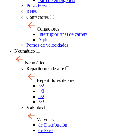
Paro de emergencia
Pulsadores
Reles
Contactores
Contactores
Interruptor final de carrera
A pie
Pomos de velocidades
Neumático
Neumático
Repartidores de aire
Repartidores de aire
3/2
4/3
5/2
5/3
Válvulas
Válvulas
de Distribución
de Paro