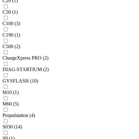
C20 (1)
C50 (1)
C100 (3)
C190 (1)
C500 (2)
ChargeXpress PRO (2)
DIAG-STARTIUM (2)
GYSFLASH (10)
M10 (1)
M60 (5)
Propulstation (4)
S030 (14)
S9 (1)