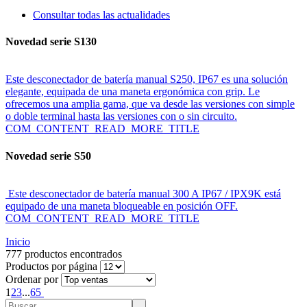
Consultar todas las actualidades
Novedad serie S130
Este desconectador de batería manual S250, IP67 es una solución
elegante, equipada de una maneta ergonómica con grip. Le
ofrecemos una amplia gama, que va desde las versiones con simple
o doble terminal hasta las versiones con o sin circuito.
COM_CONTENT_READ_MORE_TITLE
Novedad serie S50
Este desconectador de batería manual 300 A IP67 / IPX9K está
equipado de una maneta bloqueable en posición OFF.
COM_CONTENT_READ_MORE_TITLE
Inicio
777 productos encontrados
Productos por página
Ordenar por
1
2
3
...
65