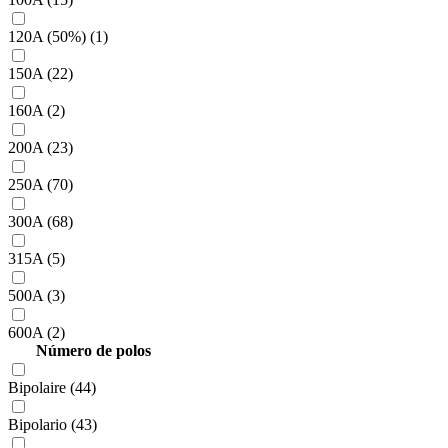
120A (50%) (1)
150A (22)
160A (2)
200A (23)
250A (70)
300A (68)
315A (5)
500A (3)
600A (2)
Número de polos
Bipolaire (44)
Bipolario (43)