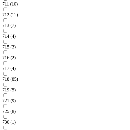
711 (10)
712 (12)
713 (7)
714 (4)
715 (3)
716 (2)
717 (4)
718 (85)
719 (5)
721 (9)
725 (8)
730 (1)