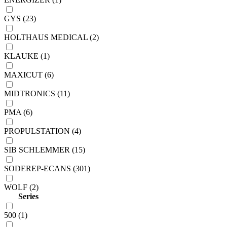
GYS (23)
HOLTHAUS MEDICAL (2)
KLAUKE (1)
MAXICUT (6)
MIDTRONICS (11)
PMA (6)
PROPULSTATION (4)
SIB SCHLEMMER (15)
SODEREP-ECANS (301)
WOLF (2)
Series
500 (1)