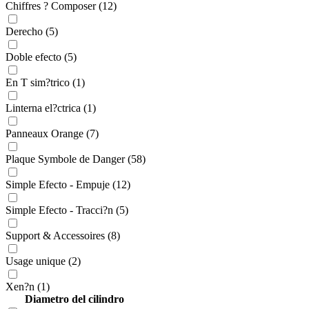
Chiffres ? Composer (12)
Derecho (5)
Doble efecto (5)
En T sim?trico (1)
Linterna el?ctrica (1)
Panneaux Orange (7)
Plaque Symbole de Danger (58)
Simple Efecto - Empuje (12)
Simple Efecto - Tracci?n (5)
Support & Accessoires (8)
Usage unique (2)
Xen?n (1)
Diametro del cilindro