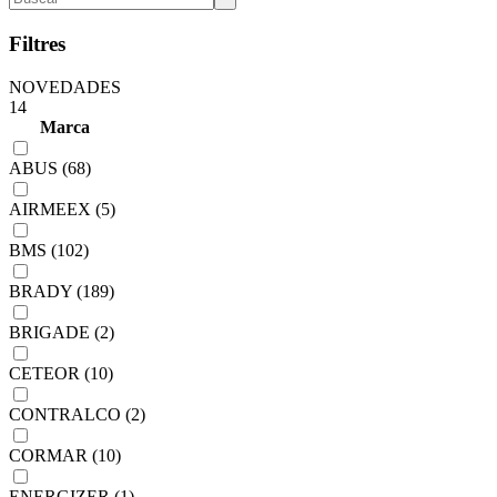
Filtres
NOVEDADES
14
Marca
ABUS (68)
AIRMEEX (5)
BMS (102)
BRADY (189)
BRIGADE (2)
CETEOR (10)
CONTRALCO (2)
CORMAR (10)
ENERGIZER (1)