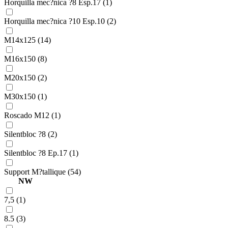
Horquilla mec?nica ?8 Esp.17 (1)
Horquilla mec?nica ?10 Esp.10 (2)
M14x125 (14)
M16x150 (8)
M20x150 (2)
M30x150 (1)
Roscado M12 (1)
Silentbloc ?8 (2)
Silentbloc ?8 Ep.17 (1)
Support M?tallique (54)
NW
7,5 (1)
8.5 (3)