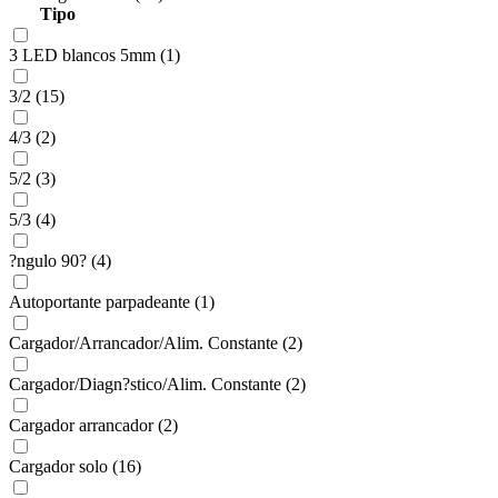
Tipo
3 LED blancos 5mm (1)
3/2 (15)
4/3 (2)
5/2 (3)
5/3 (4)
?ngulo 90? (4)
Autoportante parpadeante (1)
Cargador/Arrancador/Alim. Constante (2)
Cargador/Diagn?stico/Alim. Constante (2)
Cargador arrancador (2)
Cargador solo (16)