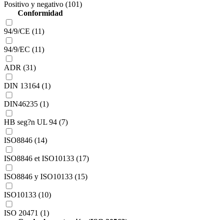
Positivo y negativo (101)
Conformidad
94/9/CE (11)
94/9/EC (11)
ADR (31)
DIN 13164 (1)
DIN46235 (1)
HB seg?n UL 94 (7)
ISO8846 (14)
ISO8846 et ISO10133 (17)
ISO8846 y ISO10133 (15)
ISO10133 (10)
ISO 20471 (1)