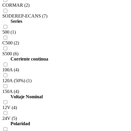
CORMAR (2)
SODEREP-ECANS (7)
Series
500 (1)
C500 (2)
S500 (6)
Corriente continua
100A (4)
120A (50%) (1)
150A (4)
Voltaje Nominal
12V (4)
24V (5)
Polaridad