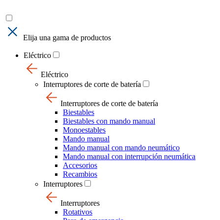
Elija una gama de productos
Eléctrico
Eléctrico
Interruptores de corte de batería
Interruptores de corte de batería
Biestables
Biestables con mando manual
Monoestables
Mando manual
Mando manual con mando neumático
Mando manual con interrupción neumática
Accesorios
Recambios
Interruptores
Interruptores
Rotativos