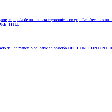
gante, equipada de una maneta ergonómica con grip. Le ofrecemos una 
RE_TITLE
pado de una maneta bloqueable en posición OFF.
COM_CONTENT_R