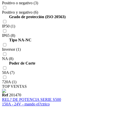
Positivo o negativo (3)
Positivo y negativo (6)
Grado de protección (ISO 20563)
IP50 (1)
IP65 (8)
Tipo NA-NC
Inversor (1)
NA (8)
Poder de Corte
50A (7)
720A (1)
TOP VENTAS
Ref
201470
REL? DE POTENCIA SERIE S500
150A - 24V - mando el?ctrico