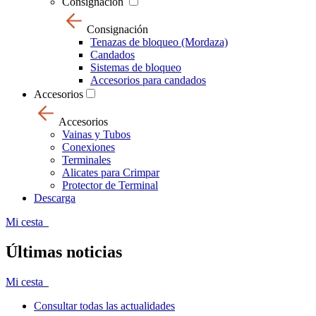
Consignación
Consignación
Tenazas de bloqueo (Mordaza)
Candados
Sistemas de bloqueo
Accesorios para candados
Accesorios
Accesorios
Vainas y Tubos
Conexiones
Terminales
Alicates para Crimpar
Protector de Terminal
Descarga
Mi cesta
Últimas noticias
Mi cesta
Consultar todas las actualidades