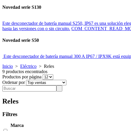
Novedad serie S130
Este desconectador de batería manual S250, IP67 es una solución ele
hasta las versiones con o sin circuito.
COM_CONTENT_READ_MO
Novedad serie S50
Este desconectador de batería manual 300 A IP67 / IPX9K está equi
Inicio
>
Eléctrico
>
Reles
9 productos encontrados
Productos por página
Ordenar por
Reles
Filtres
Marca