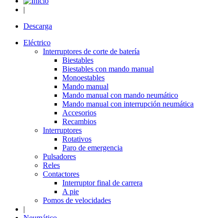
|
Descarga
Eléctrico
Interruptores de corte de batería
Biestables
Biestables con mando manual
Monoestables
Mando manual
Mando manual con mando neumático
Mando manual con interrupción neumática
Accesorios
Recambios
Interruptores
Rotativos
Paro de emergencia
Pulsadores
Reles
Contactores
Interruptor final de carrera
A pie
Pomos de velocidades
|
Neumático