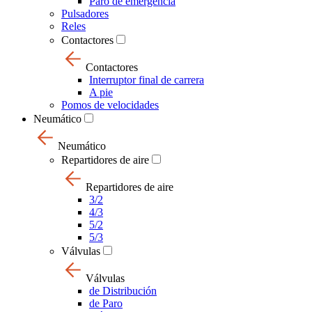
Paro de emergencia
Pulsadores
Reles
Contactores
Contactores
Interruptor final de carrera
A pie
Pomos de velocidades
Neumático
Neumático
Repartidores de aire
Repartidores de aire
3/2
4/3
5/2
5/3
Válvulas
Válvulas
de Distribución
de Paro