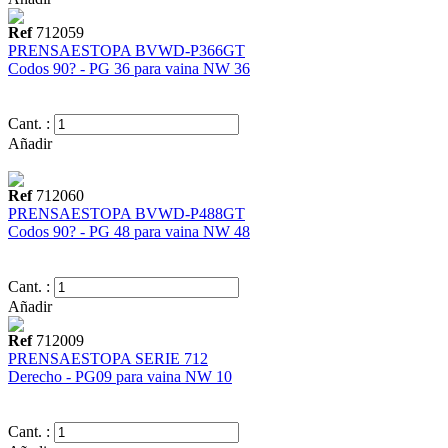
Ref
712059
PRENSAESTOPA BVWD-P366GT
Codos 90? - PG 36 para vaina NW 36
Cant. :
Añadir
Ref
712060
PRENSAESTOPA BVWD-P488GT
Codos 90? - PG 48 para vaina NW 48
Cant. :
Añadir
Ref
712009
PRENSAESTOPA SERIE 712
Derecho - PG09 para vaina NW 10
Cant. :