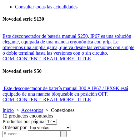
Consultar todas las actualidades
Novedad serie S130
Este desconectador de batería manual S250, IP67 es una solución
elegante, equipada de una maneta ergonómica con grip. Le
ofrecemos una amplia gama, que va desde las versiones con simple
o doble terminal hasta las versiones con o sin circuito.
COM_CONTENT_READ_MORE_TITLE
Novedad serie S50
Este desconectador de batería manual 300 A IP67 / IPX9K está
equipado de una maneta bloqueable en posición OFF.
COM_CONTENT_READ_MORE_TITLE
Inicio
>
Accesorios
>
Conexiones
12 productos encontrados
Productos por página
Ordenar por