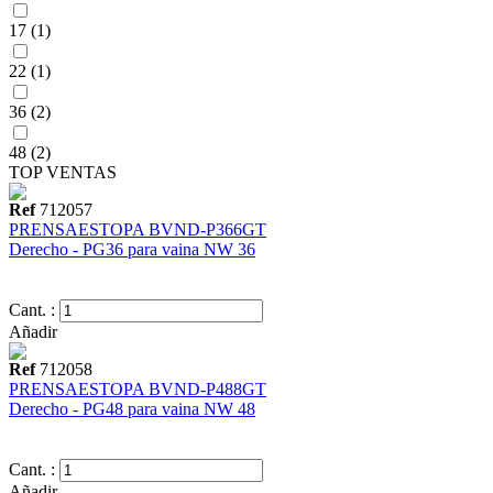
17 (1)
22 (1)
36 (2)
48 (2)
TOP VENTAS
Ref
712057
PRENSAESTOPA BVND-P366GT
Derecho - PG36 para vaina NW 36
Cant. :
Añadir
Ref
712058
PRENSAESTOPA BVND-P488GT
Derecho - PG48 para vaina NW 48
Cant. :
Añadir