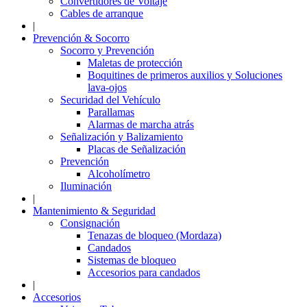
Convertidores de Voltaje
Cables de arranque
|
Prevención & Socorro
Socorro y Prevención
Maletas de protección
Boquitines de primeros auxilios y Soluciones
lava-ojos
Securidad del Vehículo
Parallamas
Alarmas de marcha atrás
Señalización y Balizamiento
Placas de Señalización
Prevención
Alcoholímetro
Iluminación
|
Mantenimiento & Seguridad
Consignación
Tenazas de bloqueo (Mordaza)
Candados
Sistemas de bloqueo
Accesorios para candados
|
Accesorios