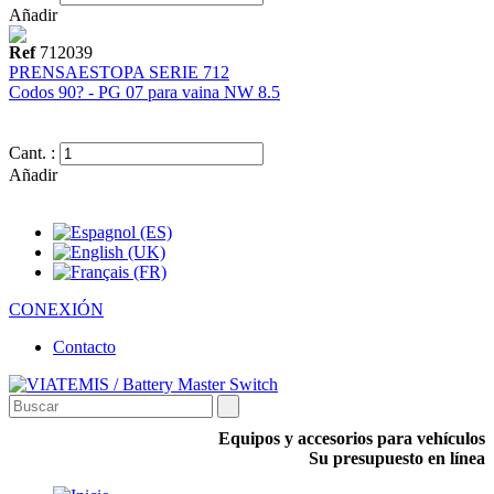
Añadir
Ref
712039
PRENSAESTOPA SERIE 712
Codos 90? - PG 07 para vaina NW 8.5
Cant. :
Añadir
CONEXIÓN
Contacto
Equipos y accesorios para vehículos
Su presupuesto en línea