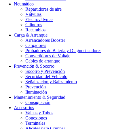
Neumático
Repartidores de aire
Válvulas
Electroválvulas
Cilindros
Recambios
Carga & Arranque
Arrancadores Booster
Cargadores
Probadores de Batería y Diagnosticadores
Convertidores de Voltaje
Cables de arranque
Prevención & Socorro
Socorro y Prevención
Securidad del Vehículo
Señalización y Balizamiento
Prevención
Iluminación
Mantenimiento & Seguridad
Consignación
Accesorios
Vainas y Tubos
Conexiones
Terminales
Alicates para Crimpar